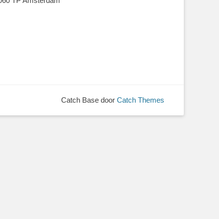
060 TP Amsterdam
Catch Base door
Catch Themes