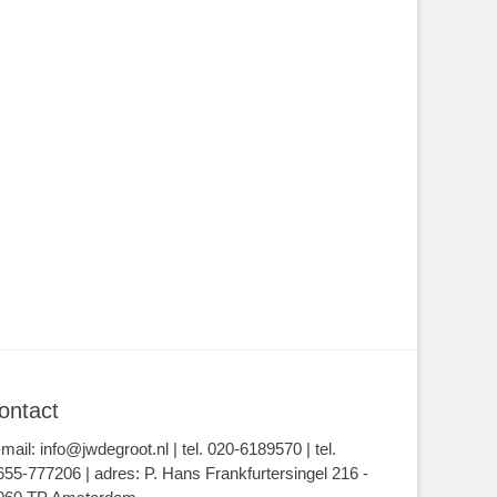
ontact
-mail: info@jwdegroot.nl | tel. 020-6189570 | tel.
655-777206 | adres: P. Hans Frankfurtersingel 216 -