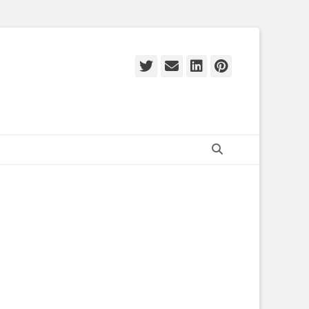
Twitter
E-
LinkedIn
Pinteres
mail
Zoeken