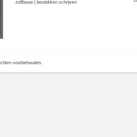
1
zelfbouw | bestekken schrijven
rechten voorbehouden.