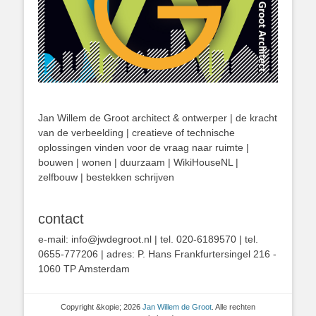
Jan Willem de Groot architect & ontwerper | de kracht
van de verbeelding | creatieve of technische
oplossingen vinden voor de vraag naar ruimte |
bouwen | wonen | duurzaam | WikiHouseNL |
zelfbouw | bestekken schrijven
contact
e-mail: info@jwdegroot.nl | tel. 020-6189570 | tel.
0655-777206 | adres: P. Hans Frankfurtersingel 216 -
1060 TP Amsterdam
Copyright &kopie; 2026
Jan Willem de Groot
. Alle rechten