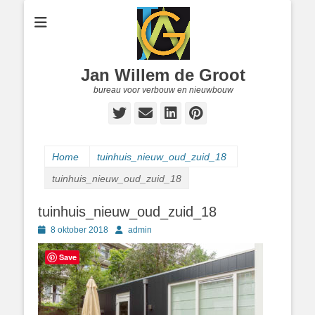
Jan Willem de Groot
bureau voor verbouw en nieuwbouw
Twitter
E-
LinkedIn
Pinterest
mail
Home
tuinhuis_nieuw_oud_zuid_18
tuinhuis_nieuw_oud_zuid_18
tuinhuis_nieuw_oud_zuid_18
Geplaatst
Author
8 oktober 2018
admin
op
Save