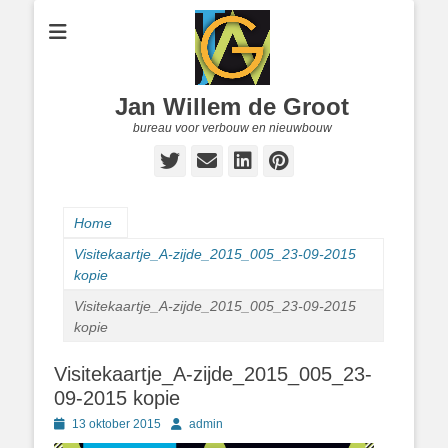
Jan Willem de Groot
bureau voor verbouw en nieuwbouw
Twitter
E-
LinkedIn
Pinterest
mail
Home
Visitekaartje_A-zijde_2015_005_23-09-2015
kopie
Visitekaartje_A-zijde_2015_005_23-09-2015
kopie
Visitekaartje_A-zijde_2015_005_23-
09-2015 kopie
Geplaatst
Author
13 oktober 2015
admin
op