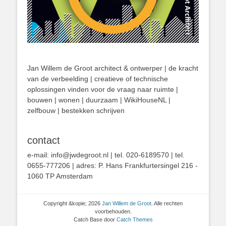
Jan Willem de Groot architect & ontwerper | de kracht
van de verbeelding | creatieve of technische
oplossingen vinden voor de vraag naar ruimte |
bouwen | wonen | duurzaam | WikiHouseNL |
zelfbouw | bestekken schrijven
contact
e-mail: info@jwdegroot.nl | tel. 020-6189570 | tel.
0655-777206 | adres: P. Hans Frankfurtersingel 216 -
1060 TP Amsterdam
Copyright &kopie; 2026
Jan Willem de Groot
. Alle rechten
voorbehouden.
Catch Base door
Catch Themes