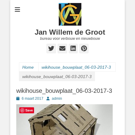
Jan Willem de Groot
bureau voor verbouw en nieuwbouw
Twitter
E-
LinkedIn
Pinterest
mail
Home
wikihouse_bouwplaat_06-03-2017-3
wikihouse_bouwplaat_06-03-2017-3
wikihouse_bouwplaat_06-03-2017-3
Geplaatst
Author
6 maart 2017
admin
op
Save