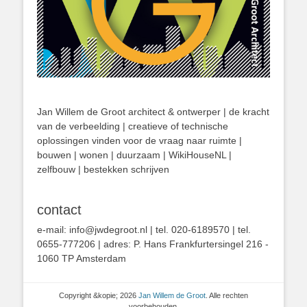
Jan Willem de Groot architect & ontwerper | de kracht
van de verbeelding | creatieve of technische
oplossingen vinden voor de vraag naar ruimte |
bouwen | wonen | duurzaam | WikiHouseNL |
zelfbouw | bestekken schrijven
contact
e-mail: info@jwdegroot.nl | tel. 020-6189570 | tel.
0655-777206 | adres: P. Hans Frankfurtersingel 216 -
1060 TP Amsterdam
Copyright &kopie; 2026
Jan Willem de Groot
. Alle rechten
voorbehouden.