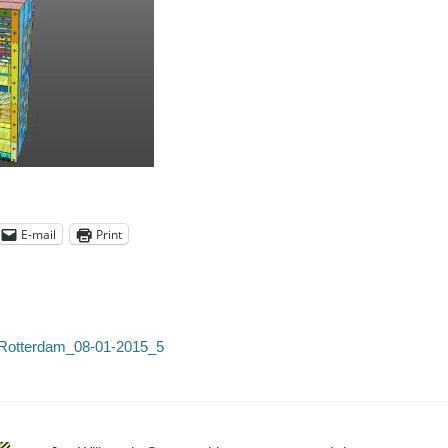
E-mail
Print
Rotterdam_08-01-2015_5