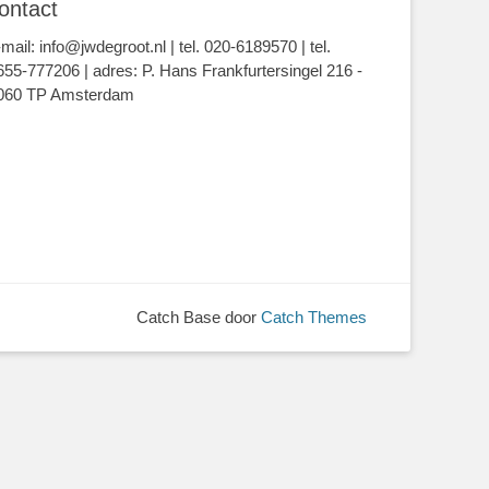
ontact
-mail: info@jwdegroot.nl | tel. 020-6189570 | tel.
655-777206 | adres: P. Hans Frankfurtersingel 216 -
060 TP Amsterdam
Catch Base door
Catch Themes