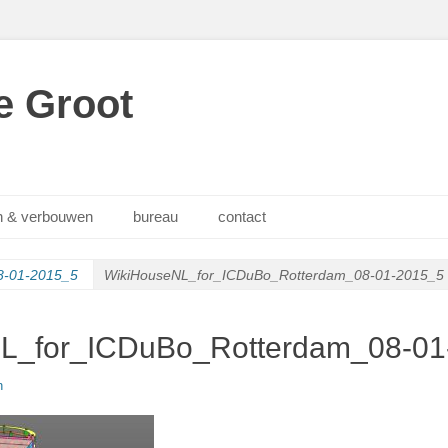
e Groot
 & verbouwen
bureau
contact
8-01-2015_5
WikiHouseNL_for_ICDuBo_Rotterdam_08-01-2015_5
L_for_ICDuBo_Rotterdam_08-01
n