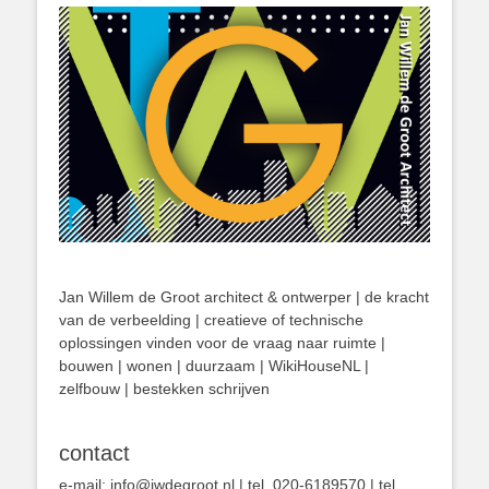
Jan Willem de Groot architect & ontwerper | de kracht
van de verbeelding | creatieve of technische
oplossingen vinden voor de vraag naar ruimte |
bouwen | wonen | duurzaam | WikiHouseNL |
zelfbouw | bestekken schrijven
contact
e-mail: info@jwdegroot.nl | tel. 020-6189570 | tel.