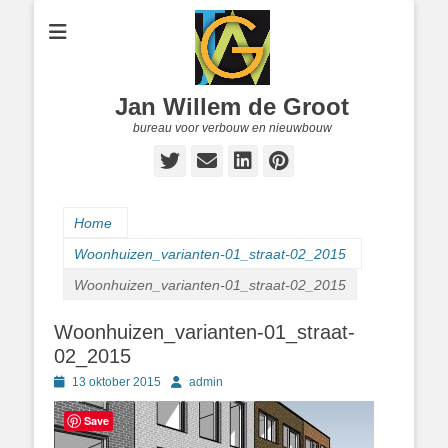
Jan Willem de Groot
bureau voor verbouw en nieuwbouw
Twitter
E-
LinkedIn
Pinterest
mail
Home
Woonhuizen_varianten-01_straat-02_2015
Woonhuizen_varianten-01_straat-02_2015
Woonhuizen_varianten-01_straat-
02_2015
Geplaatst
Author
13 oktober 2015
admin
op
Save