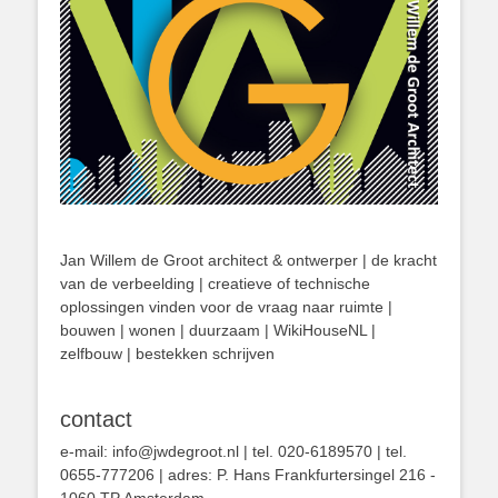
Jan Willem de Groot architect & ontwerper | de kracht
van de verbeelding | creatieve of technische
oplossingen vinden voor de vraag naar ruimte |
bouwen | wonen | duurzaam | WikiHouseNL |
zelfbouw | bestekken schrijven
contact
e-mail: info@jwdegroot.nl | tel. 020-6189570 | tel.
0655-777206 | adres: P. Hans Frankfurtersingel 216 -