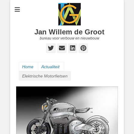
Jan Willem de Groot
bureau voor verbouw en nieuwbouw
Twitter
E-
LinkedIn
Pinterest
mail
Home
Actualiteit
Elektrische Motorfietsen