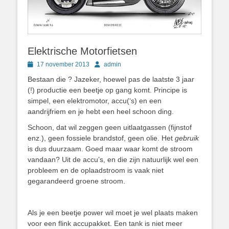
Elektrische Motorfietsen
Geplaatst
Author
17 november 2013
admin
op
Bestaan die ? Jazeker, hoewel pas de laatste 3 jaar
(!) productie een beetje op gang komt. Principe is
simpel, een elektromotor, accu(‘s) en een
aandrijfriem en je hebt een heel schoon ding.
Schoon, dat wil zeggen geen uitlaatgassen (fijnstof
enz.), geen fossiele brandstof, geen olie. Het
gebruik
is dus duurzaam. Goed maar waar komt de stroom
vandaan? Uit de accu’s, en die zijn natuurlijk wel een
probleem en de oplaadstroom is vaak niet
gegarandeerd groene stroom.
Als je een beetje power wil moet je wel plaats maken
voor een flink accupakket. Een tank is niet meer