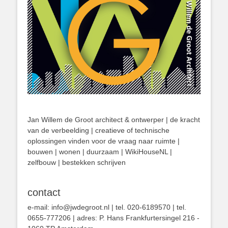
Jan Willem de Groot architect & ontwerper | de kracht
van de verbeelding | creatieve of technische
oplossingen vinden voor de vraag naar ruimte |
bouwen | wonen | duurzaam | WikiHouseNL |
zelfbouw | bestekken schrijven
contact
e-mail: info@jwdegroot.nl | tel. 020-6189570 | tel.
0655-777206 | adres: P. Hans Frankfurtersingel 216 -