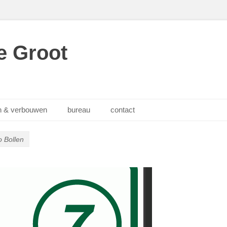
e Groot
 & verbouwen
bureau
contact
 Bollen