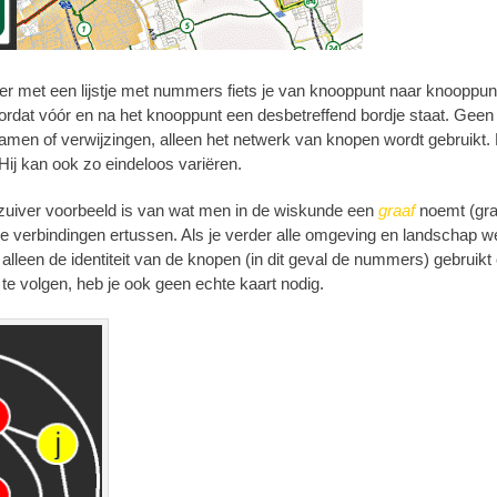
er met een lijstje met nummers fiets je van knooppunt naar knooppunt
doordat vóór en na het knooppunt een desbetreffend bordje staat. Geen
namen of verwijzingen, alleen het netwerk van knopen wordt gebruikt
. Hij kan ook zo eindeloos variëren.
n zuiver voorbeeld is van wat men in de wiskunde een
graaf
noemt (gra
 verbindingen ertussen. Als je verder alle omgeving en landschap wegd
je alleen de identiteit van de knopen (in dit geval de nummers) gebrui
 te volgen, heb je ook geen echte kaart nodig.