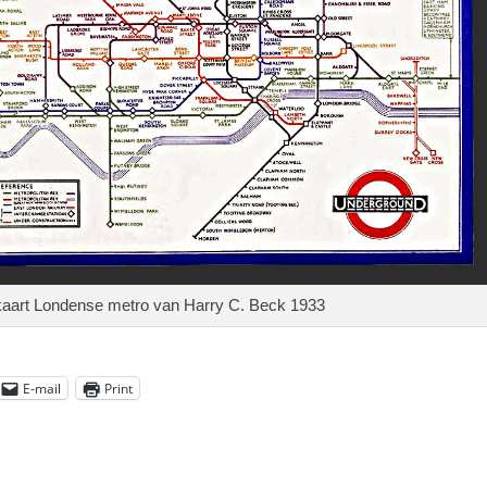
kaart Londense metro van Harry C. Beck 1933
E-mail
Print