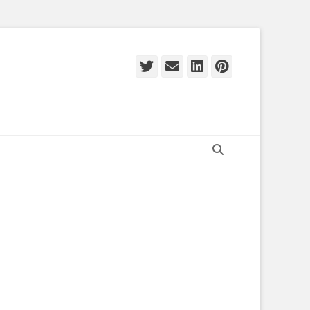
Twitter
E-
LinkedIn
Pinteres
mail
Zoeken