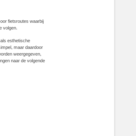
oor fietsroutes waarbij
e volgen.
 als esthetische
impel, maar daardoor
en worden weergegeven,
tingen naar de volgende