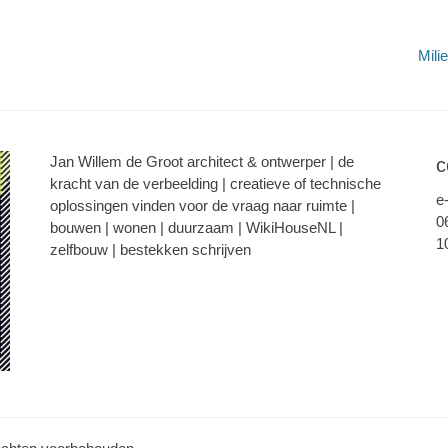
Volgend
Mili
bericht:
Jan Willem de Groot architect & ontwerper | de
c
kracht van de verbeelding | creatieve of technische
e
oplossingen vinden voor de vraag naar ruimte |
0
bouwen | wonen | duurzaam | WikiHouseNL |
1
zelfbouw | bestekken schrijven