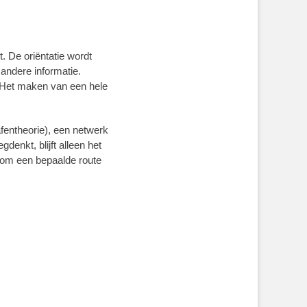
. De oriëntatie wordt
 andere informatie.
. Het maken van een hele
fentheorie), een netwerk
enkt, blijft alleen het
kt om een bepaalde route