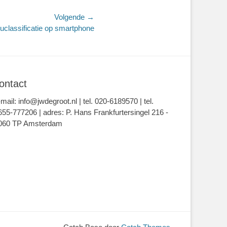
Volgende →
euclassificatie op smartphone
ontact
-mail: info@jwdegroot.nl | tel. 020-6189570 | tel.
655-777206 | adres: P. Hans Frankfurtersingel 216 -
060 TP Amsterdam