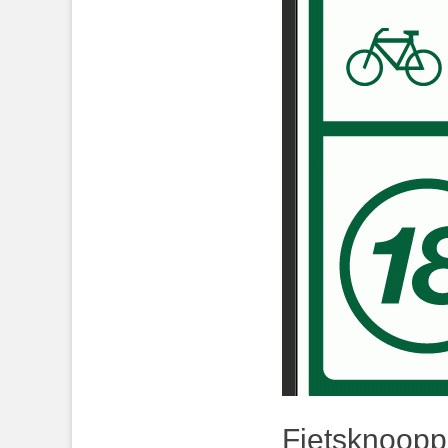
Fietsknoopp