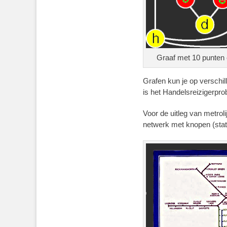
Graaf met 10 punten e
Grafen kun je op verschi
is het Handelsreizigerpro
Voor de uitleg van metrol
netwerk met knopen (stati