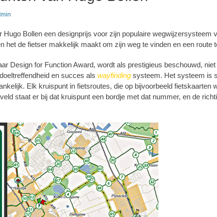
r
dmin
r Hugo Bollen een designprijs voor zijn populaire wegwijzersysteem v
et de fietser makkelijk maakt om zijn weg te vinden en een route t
aar Design for Function Award, wordt als prestigieus beschouwd, niet
doeltreffendheid en succes als
wayfinding
systeem. Het systeem is s
egankelijk. Elk kruispunt in fietsroutes, die op bijvoorbeeld fietskaart
veld staat er bij dat kruispunt een bordje met dat nummer, en de rich