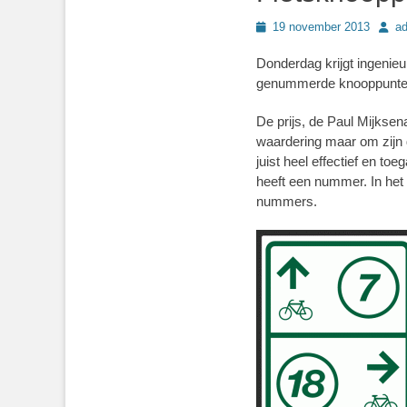
Geplaatst
Autho
19 november 2013
a
op
Donderdag krijgt ingenieu
genummerde knooppunten h
De prijs, de Paul Mijksen
waardering maar om zijn 
juist heel effectief en to
heeft een nummer. In het 
nummers.