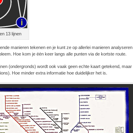
n 13 lijnen
llende manieren tekenen en je kunt ze op allerlei manieren analysere
bleem. Hoe kom je één keer langs alle punten via de kortste route.
ijnen (ondergronds) wordt ook vaak geen echte kaart getekend, maar 
ons). Hoe minder extra informatie hoe duidelijker het is.