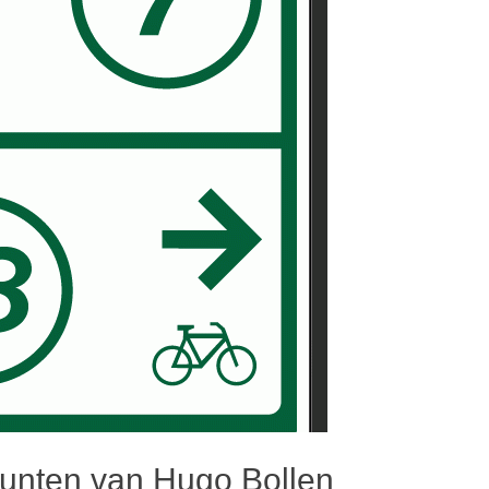
unten van Hugo Bollen