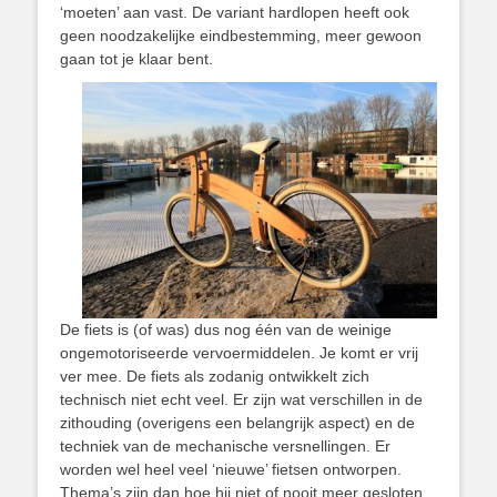
‘moeten’ aan vast. De variant hardlopen heeft ook
geen noodzakelijke eindbestemming, meer gewoon
gaan tot je klaar bent.
De fiets is (of was) dus nog één van de weinige
ongemotoriseerde vervoermiddelen. Je komt er vrij
ver mee. De fiets als zodanig ontwikkelt zich
technisch niet echt veel. Er zijn wat verschillen in de
zithouding (overigens een belangrijk aspect) en de
techniek van de mechanische versnellingen. Er
worden wel heel veel ‘nieuwe’ fietsen ontworpen.
Thema’s zijn dan hoe hij niet of nooit meer gesloten