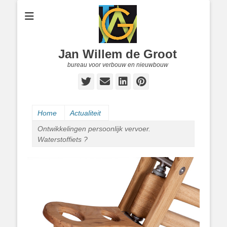
Jan Willem de Groot
bureau voor verbouw en nieuwbouw
Twitter
E-
LinkedIn
Pinterest
mail
Home
Actualiteit
Ontwikkelingen persoonlijk vervoer.
Waterstoffiets ?