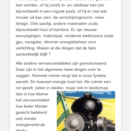
kan worden, of hij (snel) in- en uitelkaar kan (en
bijvoorbeeld in een rugzak past), of hij er niet wat
mooier uit kan zien, de verschijningsvorm, meer
design. Ook aardig, andere materialen zoals
bijvoorbeeld hout of bamboe. Er zijn nieuwe
toevoegingen. Inderdaad, moderne elektronica zoals
gps, navigatie, slimmer energiebeheer voor
verlichting. Maken al die dingen dat de fiets
aantrekkelijk blijft ?
Alle andere vervoersmiddelen zijn gemotoriseerd.
Daar zijn in het algemeen twee dingen over te
zeggen. Hoeveel ruimte vergt dat in onze fysieke
wereld. En hoeveel energie kost het. Als ruimte een
rol speelt, zeker in steden,
maar ook in landschap,
dan is hoe kleiner
het vervoermiddel
hoe beter Minder
gewicht betekent
ook minder
energieverbruik.
Welke