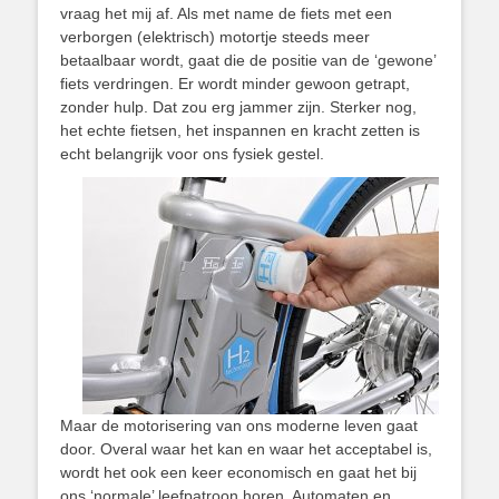
vraag het mij af. Als met name de fiets met een
verborgen (elektrisch) motortje steeds meer
betaalbaar wordt, gaat die de positie van de ‘gewone’
fiets verdringen. Er wordt minder gewoon getrapt,
zonder hulp. Dat zou erg jammer zijn. Sterker nog,
het echte fietsen, het inspannen en kracht zetten is
echt belangrijk voor ons fysiek gestel.
Maar de motorisering van ons moderne leven gaat
door. Overal waar het kan en waar het acceptabel is,
wordt het ook een keer economisch en gaat het bij
ons ‘normale’ leefpatroon horen. Automaten en