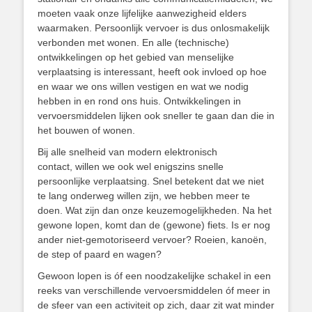
moeten vaak onze lijfelijke aanwezigheid elders
waarmaken. Persoonlijk vervoer is dus onlosmakelijk
verbonden met wonen. En alle (technische)
ontwikkelingen op het gebied van menselijke
verplaatsing is interessant, heeft ook invloed op hoe
en waar we ons willen vestigen en wat we nodig
hebben in en rond ons huis. Ontwikkelingen in
vervoersmiddelen lijken ook sneller te gaan dan die in
het bouwen of wonen.
Bij alle snelheid van modern elektronisch
contact, willen we ook wel enigszins snelle
persoonlijke verplaatsing. Snel betekent dat we niet
te lang onderweg willen zijn, we hebben meer te
doen. Wat zijn dan onze keuzemogelijkheden. Na het
gewone lopen, komt dan de (gewone) fiets. Is er nog
ander niet-gemotoriseerd vervoer? Roeien, kanoën,
de step of paard en wagen?
Gewoon lopen is óf een noodzakelijke schakel in een
reeks van verschillende vervoersmiddelen óf meer in
de sfeer van een activiteit op zich, daar zit wat minder