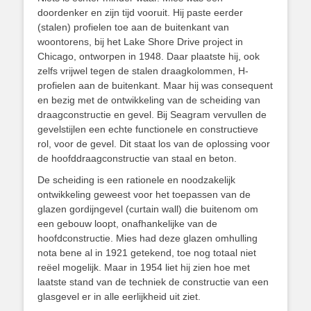
doordenker en zijn tijd vooruit. Hij paste eerder
(stalen) profielen toe aan de buitenkant van
woontorens, bij het Lake Shore Drive project in
Chicago, ontworpen in 1948. Daar plaatste hij, ook
zelfs vrijwel tegen de stalen draagkolommen, H-
profielen aan de buitenkant. Maar hij was consequent
en bezig met de ontwikkeling van de scheiding van
draagconstructie en gevel. Bij Seagram vervullen de
gevelstijlen een echte functionele en constructieve
rol, voor de gevel. Dit staat los van de oplossing voor
de hoofddraagconstructie van staal en beton.
De scheiding is een rationele en noodzakelijk
ontwikkeling geweest voor het toepassen van de
glazen gordijngevel (curtain wall) die buitenom om
een gebouw loopt, onafhankelijke van de
hoofdconstructie. Mies had deze glazen omhulling
nota bene al in 1921 getekend, toe nog totaal niet
reëel mogelijk. Maar in 1954 liet hij zien hoe met
laatste stand van de techniek de constructie van een
glasgevel er in alle eerlijkheid uit ziet.