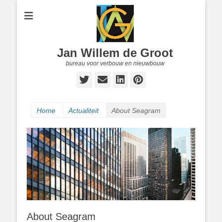
Jan Willem de Groot
bureau voor verbouw en nieuwbouw
Twitter
E-
LinkedIn
Pinterest
mail
Home
Actualiteit
About Seagram
About Seagram